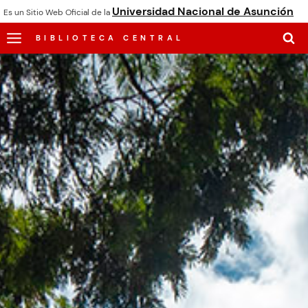
Universidad Nacional de Asunción
Es un Sitio Web Oficial de la
BIBLIOTECA CENTRAL